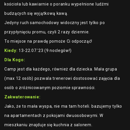
kościoła lub kawiarnie o poranku wypełnione ludźmi
budzących się wyjątkową kawą.
Jedyny ruch samochodowy widoczny jest tylko po
przypłynięciu promu, czyli 2 razy dziennie.
To miejsce na prawdę pomoże Ci odpocząć!
Kiedy:
13-22.07.'23 (9 noclegów!)
Dla Kogo:
Camp jest dla każdego, również dla dziecka. Mała grupa
(max 12 osób) pozwala trenerowi dostosować zajęcia dla
osób o zróżnicowanym poziomie sprawności.
Zakwaterowanie:
Jako, że to mała wyspa, nie ma tam hoteli. bazujemy tylko
na apartamentach z pokojami dwuosobowymi. W
mieszkaniu znajduje się kuchnia z salonem.