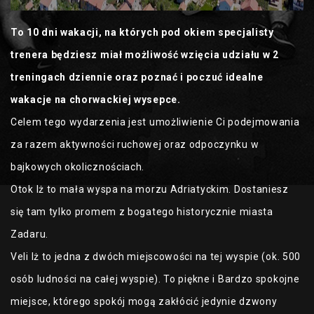
To 10 dni wakacji, na których pod okiem specjalisty
trenera będziesz miał możliwość wzięcia udziału w 2
treningach dziennie oraz poznać i poczuć idealne
wakacje na chorwackiej wysepce.
Celem tego wydarzenia jest umożliwienie Ci podejmowania
za razem aktywności ruchowej oraz odpoczynku w
bajkowych okolicznościach.
Otok Iż to mała wyspa na morzu Adriatyckim. Dostaniesz
się tam tylko promem z bogatego historycznie miasta
Zadaru.
Veli Iż to jedna z dwóch miejscowości na tej wyspie (ok. 500
osób ludności na całej wyspie). To piękne i Bardzo spokojne
miejsce, którego spokój mogą zakłócić jedynie dzwony