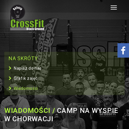
Toggle
navigati
NA SKRÓTY
Napisz do nas
Grafik zajęć
Wiadomości
WIADOMOŚCI /
CAMP NA WYSPIE
W CHORWACJI