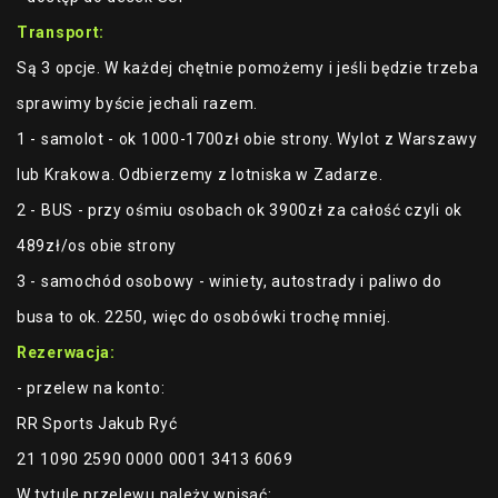
Transport:
Są 3 opcje. W każdej chętnie pomożemy i jeśli będzie trzeba
sprawimy byście jechali razem.
1 - samolot - ok 1000-1700zł obie strony. Wylot z Warszawy
lub Krakowa. Odbierzemy z lotniska w Zadarze.
2 - BUS - przy ośmiu osobach ok 3900zł za całość czyli ok
489zł/os obie strony
3 - samochód osobowy - winiety, autostrady i paliwo do
busa to ok. 2250, więc do osobówki trochę mniej.
Rezerwacja:
- przelew na konto:
RR Sports Jakub Ryć
21 1090 2590 0000 0001 3413 6069
W tytule przelewu należy wpisać: