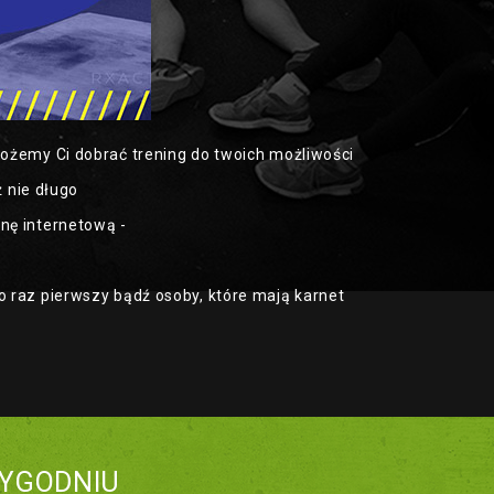
ożemy Ci dobrać trening do twoich możliwości
ż nie długo
nę internetową -
 raz pierwszy bądź osoby, które mają karnet
YGODNIU