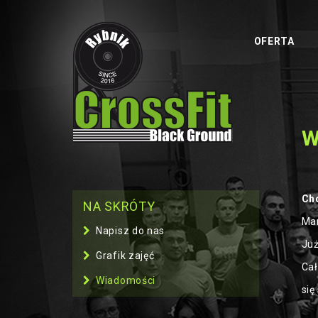
OFERTA
W
Ch
NA SKRÓTY
Mam
Napisz do nas
Już
Grafik zajęć
Cał
Wiadomości
się