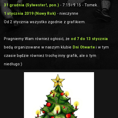
31 grudnia (Sylwester!, pon.)
- 7:15 i 9:15 - Tomek.
1 stycznia 2019 (Nowy Rok)
- nieczynne
Od 2 stycznia wszystko zgodnie z grafikiem.
Pragniemy Wam również ogłosić, że
od 7 do 13 stycznia
bedą organizowane w naszym klubie
Dni Otwarte
i w tym
czasie będzie również trochę inny grafik, ale o tym
niedługo:)