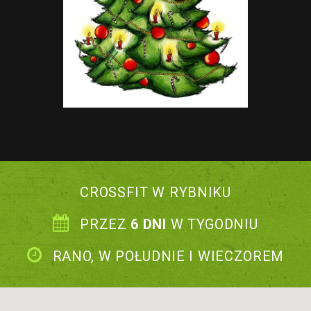
CROSSFIT W RYBNIKU
PRZEZ
6 DNI
W TYGODNIU
RANO, W POŁUDNIE I WIECZOREM