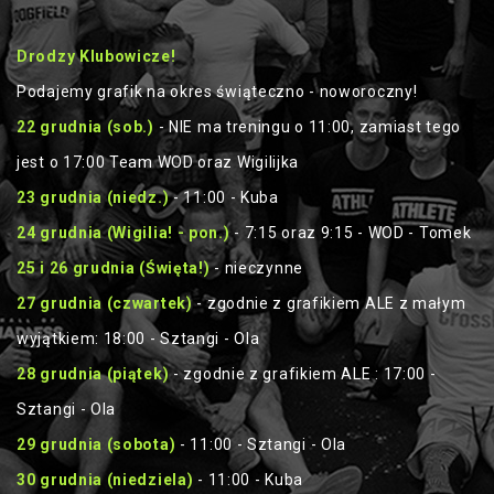
Drodzy Klubowicze!
Podajemy grafik na okres świąteczno - noworoczny!
22 grudnia (sob.)
- NIE ma treningu o 11:00, zamiast tego
jest o 17:00 Team WOD oraz Wigilijka
23 grudnia (niedz.)
- 11:00 - Kuba
24 grudnia (Wigilia! - pon.)
- 7:15 oraz 9:15 - WOD - Tomek
25 i 26 grudnia (Święta!)
- nieczynne
27 grudnia (czwartek)
- zgodnie z grafikiem ALE z małym
wyjątkiem: 18:00 - Sztangi - Ola
28 grudnia (piątek)
- zgodnie z grafikiem ALE : 17:00 -
Sztangi - Ola
29 grudnia (sobota)
- 11:00 - Sztangi - Ola
30 grudnia (niedziela)
- 11:00 - Kuba