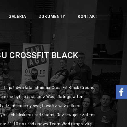
GALERIA
DOKUMENTY
KONTAKT
BU CROSSFIT BLACK
... to już dwa lata istnienia CrossFit Black Ground.
cie nie było by nas bez Was, dlatego w ten
ty dzień chcemy świętować z wszystkimi
ymi, ich bliskimi i rodzinami. Rezerwujcie zatem
nie 31.10 na urodzinowy Team Wod i imprezkę.