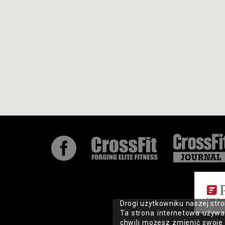

Drogi użytkowniku naszej stro
Ta strona internetowa używa
chwili możesz zmienić swoje 