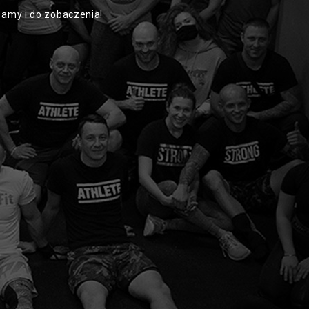
amy i do zobaczenia!