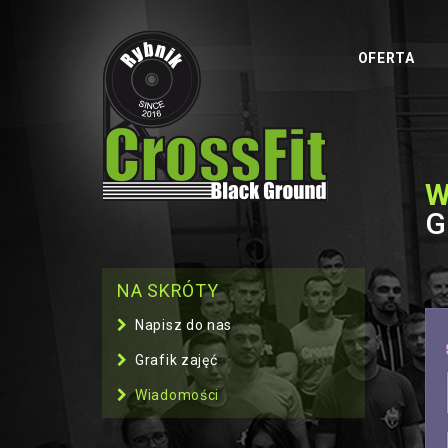
OFERTA
W
G
NA SKRÓTY
Napisz do nas
Grafik zajęć
Wiadomości