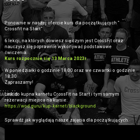
Ponownie w naszej ofercie kurs dla początkujących "
Crossfit na Start" .
6 lekcji, na których dowiesz się czym jest CrossFit oraz
nauczysz się poprawnie wykonywać podstawowe
ćwiczenia.
Kurs rozpocznie się 13 Marca 2023r.
W poniedziałki o godzinie 18:00 oraz we czwartki o godzinie
18:30
Zapraszamy!
Link do kupna karnetu CrossFit na Start i tym samym
rezerwacji miejsca na kursie:
https://wod.guru/kup-karnet/blackground
Sprawdź jak wyglądają nasze zajęcia dla początkujących: