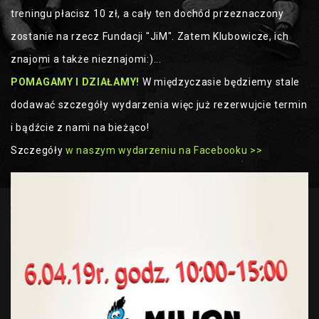
treningu płacisz 10 zł, a cały ten dochód przeznaczony
zostanie na rzecz Fundacji "JiM". Zatem Klubowicze, ich
znajomi a także nieznajomi:)...
POMAGAMY I DZIAŁAMY!
W międzyczasie będziemy stale
dodawać szczegóły wydarzenia więc już rezerwujcie termin
i bądźcie z nami na bieżąco!
Szczegóły
w naszym wydarzeniu na Facebooku >>