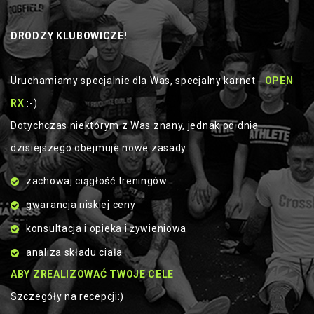
DRODZY KLUBOWICZE!
Uruchamiamy specjalnie dla Was, specjalny karnet -
OPEN
RX
:-)
Dotychczas niektórym z Was znany, jednak od dnia
dzisiejszego obejmuje nowe zasady.
zachowaj ciągłość treningów
gwarancja niskiej ceny
konsultacja i opieka i żywieniowa
analiza składu ciała
ABY ZREALIZOWAĆ TWOJE CELE
Szczegóły na recepcji:)