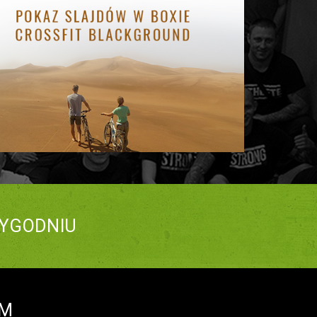
YGODNIU
EM