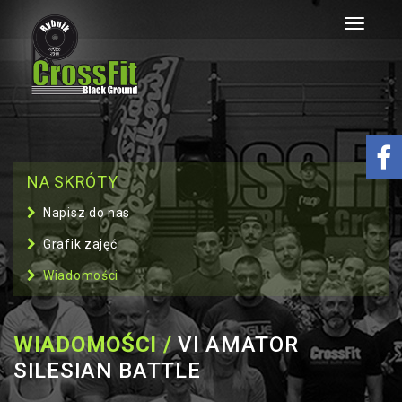
Toggle
navigati
NA SKRÓTY
Napisz do nas
Grafik zajęć
Wiadomości
WIADOMOŚCI /
VI AMATOR
SILESIAN BATTLE