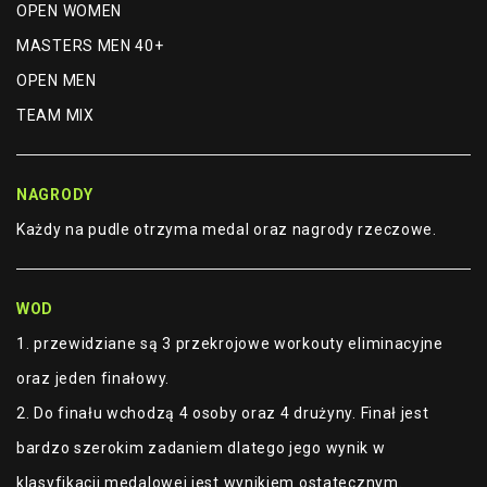
OPEN WOMEN
MASTERS MEN 40+
OPEN MEN
TEAM MIX
NAGRODY
Każdy na pudle otrzyma medal oraz nagrody rzeczowe.
WOD
1. przewidziane są 3 przekrojowe workouty eliminacyjne
oraz jeden finałowy.
2. Do finału wchodzą 4 osoby oraz 4 drużyny. Finał jest
bardzo szerokim zadaniem dlatego jego wynik w
klasyfikacji medalowej jest wynikiem ostatecznym.