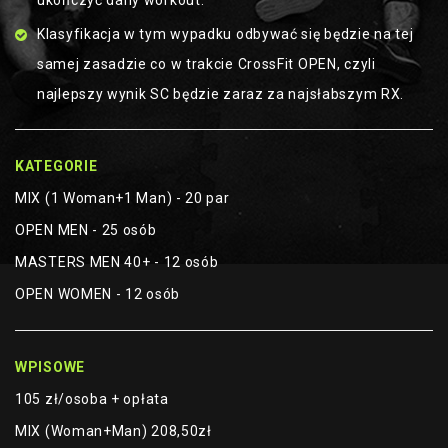
ukończyć dany workout.
Klasyfikacja w tym wypadku odbywać się będzie na tej
samej zasadzie co w trakcie CrossFit OPEN, czyli
najlepszy wynik SC będzie zaraz za najsłabszym RX.
KATEGORIE
MIX (1 Woman+1 Man) - 20 par
OPEN MEN - 25 osób
MASTERS MEN 40+ - 12 osób
OPEN WOMEN - 12 osób
WPISOWE
105 zł/osoba + opłata
MIX (Woman+Man) 208,50zł