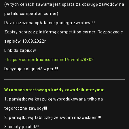
(w tych cenach zawarta jest opłata za obsługę zawodów na
portalu competiton corner)
Raz uiszczona opłata nie podlega zwrotowi!!!
Zapisy poprzez platformę competition corner. Rozpoczęcie
zapisów 10.09.2022r.
Link do zapisów
-
https://competitioncorner.net/events/8302
Decyduje kolejność wpłat!!!
W ramach startowego każdy zawodnik otrzyma:
1. pamiątkową koszulkę wyprodukowaną tylko na
tegoroczne zawody!!!
2. pamiątkową tabliczkę ze swoim nazwiskiem!!!
3. ciepły posiłek!!!