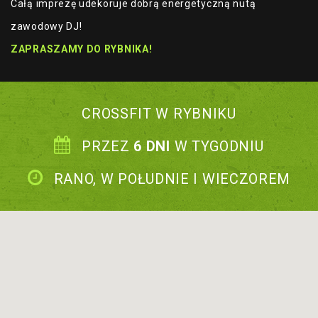
Całą imprezę udekoruje dobrą energetyczną nutą
zawodowy DJ!
ZAPRASZAMY DO RYBNIKA!
CROSSFIT W RYBNIKU
PRZEZ
6 DNI
W TYGODNIU
RANO, W POŁUDNIE I WIECZOREM