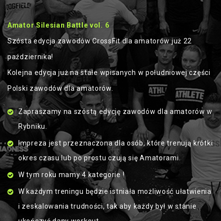
Amator Silesian Battle vol. 6
Szósta edycja zawodów CrossFit dla amatorów już 22
października!
Kolejna edycja już na stałe wpisanych w południowej części
Polski zawodów dla amatorów.
Zapraszamy na szóstą edycję zawodów dla amatorów w
Rybniku.
Impreza jest przeznaczona dla osób, które trenują krótki
okres czasu lub po prostu czują się Amatorami.
W tym roku mamy 4 kategorie !
W każdym treningu będzie istniała możliwość ułatwienia
i zeskalowania trudności, tak aby każdy był w stanie