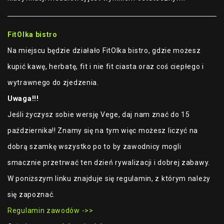
FitOlka bistro
Na miejscu będzie działało FitOlka bistro, gdzie możesz
kupić kawę, herbatę, fit i nie fit ciasta oraz coś ciepłego i
wytrawnego do zjedzenia.
Uwaga!!!
Jeśli życzysz sobie wersję Vege, daj nam znać do 15
października!! Znamy się na tym więc możesz liczyć na
dobrą szamkę wszystko po to by zawodnicy mogli
smacznie przetrwać ten dzień rywalizacji i dobrej zabawy.
W poniższym linku znajduje się regulamin, z którym należy
się zapoznać.
Regulamin zawodów ->>