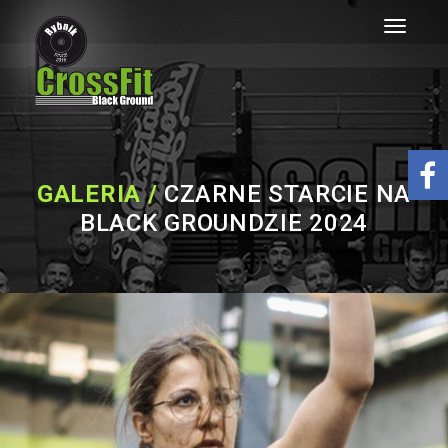
Toggle
navigati
GALERIA /
CZARNE STARCIE NA
BLACK GROUNDZIE 2024